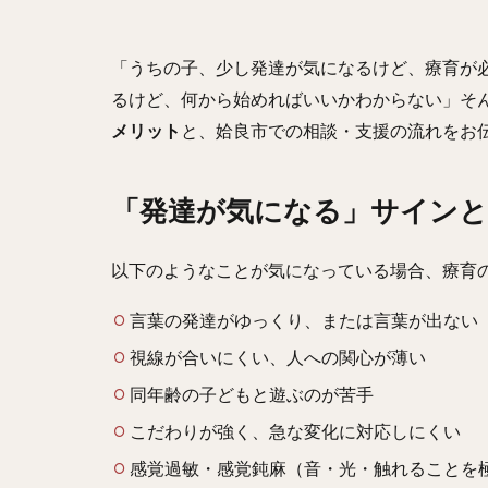
「うちの子、少し発達が気になるけど、療育が
るけど、何から始めればいいかわからない」そ
メリット
と、姶良市での相談・支援の流れをお
「発達が気になる」サインと
以下のようなことが気になっている場合、療育
言葉の発達がゆっくり、または言葉が出ない
視線が合いにくい、人への関心が薄い
同年齢の子どもと遊ぶのが苦手
こだわりが強く、急な変化に対応しにくい
感覚過敏・感覚鈍麻（音・光・触れることを