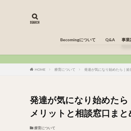
Becomingについて
Q&A
事業
Becomingの成り立ち
こ
放
就
児
放
保
相
Be
Be
HOME
療育について
発達が気になり始めたら｜姶
発達が気になり始めたら
メリットと相談窓口まと
療育について