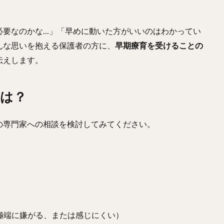
必要なのかな…」「早めに動いた方がいいのはわかってい
んな思いを抱える保護者の方に、
早期療育を受けることの
伝えします。
は？
の専門家への相談を検討してみてください。
極端に嫌がる、または感じにくい）