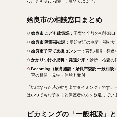
ん。まずはお気軽にご連絡ください。
姶良市の相談窓口まとめ
姶良市 こども政策課
：子育て全般の相談窓口
姶良市 障害福祉課
：受給者証の申請・福祉サ
姶良市子育て支援センター
：育児相談・発達
かかりつけ小児科・発達外来
：診断・検査の
Becoming（療育施設・姶良市委託 一般相談
育の相談・見学・体験も受付
「気になった時が動き出すタイミング」です。一人
はいつでもお子さまと保護者の方を歓迎してい
ビカミングの「一般相談」と