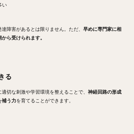
多い
発達障害があるとは限りません。ただ、
早めに専門家に相
期から受けられます。
きる
に適切な刺激や学習環境を整えることで、
神経回路の形成
を補う力
を育てることができます。