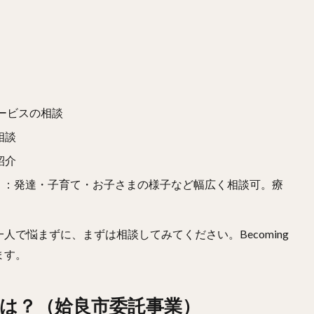
ービスの相談
相談
紹介
）
：発達・子育て・お子さまの様子など幅広く相談可。療
で悩まずに、まずは相談してみてください。Becoming
ます。
は？（姶良市委託事業）