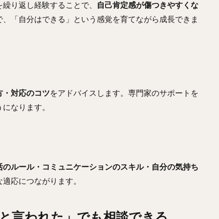
を繰り返し経験することで、
自己肯定感が傷つきやすくな
で、「自分はできる」という感覚を育てながら成長できま
方・対応のコツ
をアドバイスします。専門家のサポートを
うになります。
活のルール・コミュニケーションのスキル・自分の気持ち
な適応につながります。
と言われた」でも相談できる