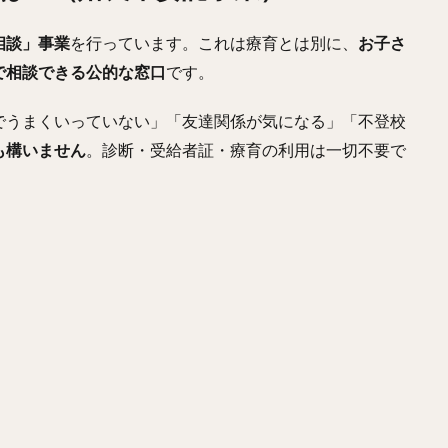
相談」事業
を行っています。これは療育とは別に、
お子さ
で相談できる公的な窓口
です。
でうまくいっていない」「友達関係が気になる」「不登校
も構いません
。診断・受給者証・療育の利用は一切不要で