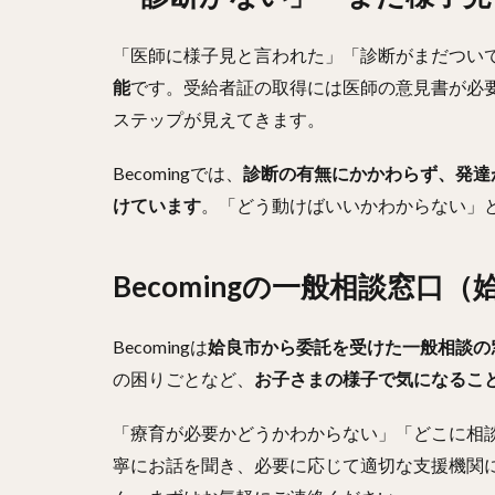
「医師に様子見と言われた」「診断がまだつい
能
です。受給者証の取得には医師の意見書が必
ステップが見えてきます。
Becomingでは、
診断の有無にかかわらず、発達
けています
。「どう動けばいいかわからない」
Becomingの一般相談窓口
Becomingは
姶良市から委託を受けた一般相談の
の困りごとなど、
お子さまの様子で気になるこ
「療育が必要かどうかわからない」「どこに相
寧にお話を聞き、必要に応じて適切な支援機関