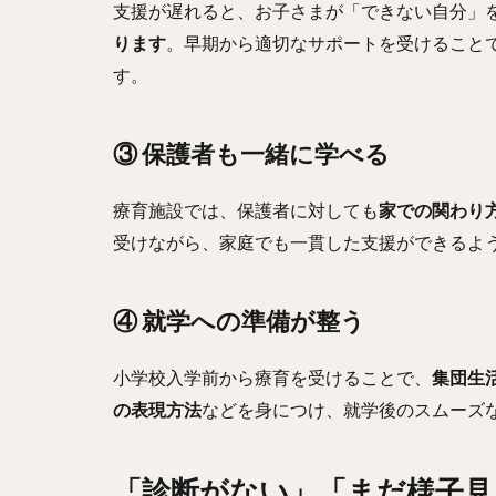
支援が遅れると、お子さまが「できない自分」
ります
。早期から適切なサポートを受けること
す。
③ 保護者も一緒に学べる
療育施設では、保護者に対しても
家での関わり
受けながら、家庭でも一貫した支援ができるよ
④ 就学への準備が整う
小学校入学前から療育を受けることで、
集団生
の表現方法
などを身につけ、就学後のスムーズ
「診断がない」「まだ様子見