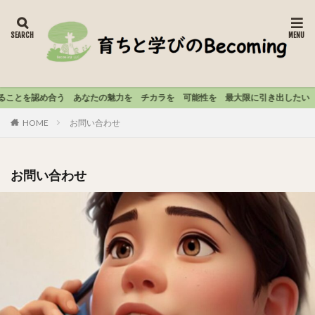
姶
を認め合う あなたの魅力を チカラを 可能性を 最大限に引き出したい さぁ
HOME
お問い合わせ
お問い合わせ