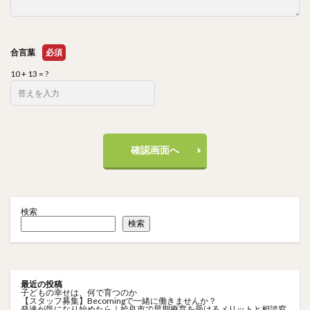
合言葉
必須
10 + 13 = ?
確認画面へ
検索
検索
最近の投稿
子どもの幸せは、何で育つのか
【スタッフ募集】Becomingで一緒に働きませんか？
発達が気になり始めたら｜姶良市で早期療育を受けるメリットと相談窓