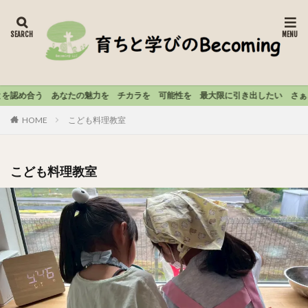
姶
め合う あなたの魅力を チカラを 可能性を 最大限に引き出したい さぁ、自
HOME
こども料理教室
こども料理教室